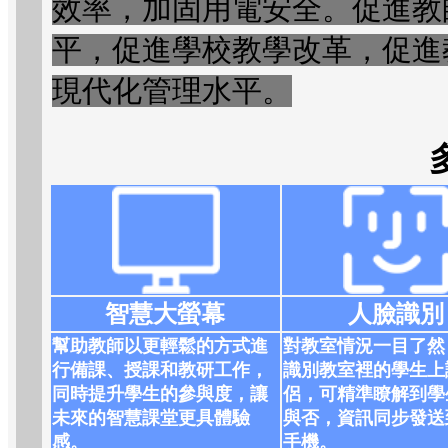
效率，加固用電安全。促進教
平，促進學校教學改革，促進
現代化管理水平。
智慧大螢幕
人臉識別
幫助教師以更輕鬆的方式進
對教室情況一目了然
行備課、授課和教研工作，
識別教室裡的學生上
同時提升學生的參與度，讓
侶，可精準瞭解到學
未來的智慧課堂更具體驗
與否，資訊同步發送
感。
手機。