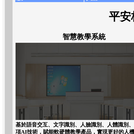
平安
智慧教學系統
基於語音交互、文字識別、人臉識別、人體識別、
項
AI
技術，賦能軟硬體教學產品，實現更好的人