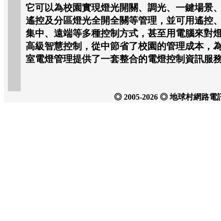
它可以為校園實現燈光開關、調光、一鍵場景
遙控及分區燈光全開全關等管理，並可用遙控
集中、遠端等多種控制方式，甚至用電腦來對
高級智慧控制，從中節省了校園的管理成本，
室電燈管理提供了一套整合的電燈控制資訊服
◎ 2005-2026 ◎ 地球村