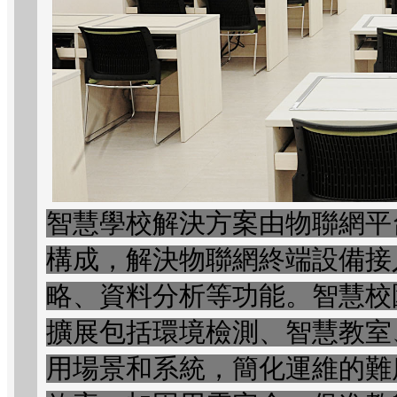
智慧學校解決方案由物聯網平
構成，解決物聯網終端設備接
略、資料分析等功能。智慧校
擴展包括環境檢測、智慧教室
用場景和系統，簡化運維的難